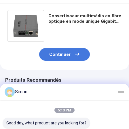
Convertisseur multimédia en fibre
optique en mode unique Gigabit
Ethernet DC5V 2U Chassis monté
non géré
Continuer
Produits Recommandés
Simon
5:13 PM
Good day, what product are you looking for?