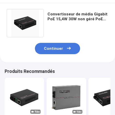
Convertisseur de média Gigabit
PoE 15,4W 30W non géré PoE
actif Duplex SM MM Fibre CE
Continuer
Produits Recommandés