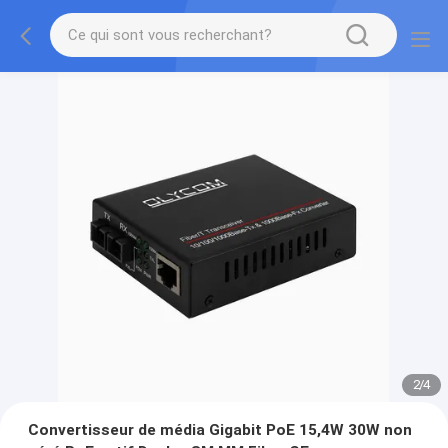
2
/
4
Convertisseur de média Gigabit PoE 15,4W 30W non