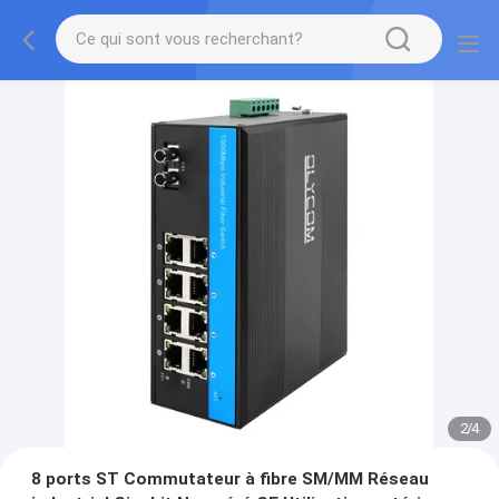
2
/
4
8 ports ST Commutateur à fibre SM/MM Réseau