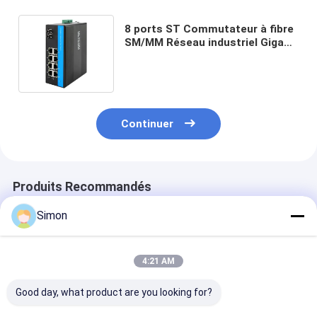
8 ports ST Commutateur à fibre
SM/MM Réseau industriel Gigabit
Non géré CE Utilisation
extérieure
Continuer
Produits Recommandés
Simon
4:21 AM
Good day, what product are you looking for?