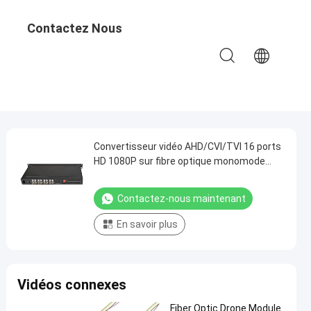
Contactez Nous
Convertisseur vidéo AHD/CVI/TVI 16 ports
HD 1080P sur fibre optique monomode
Entrée AC 220V
Contactez-nous maintenant
En savoir plus
Vidéos connexes
Fiber Optic Drone Module