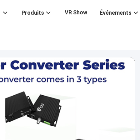
VR Show
Produits
Événements