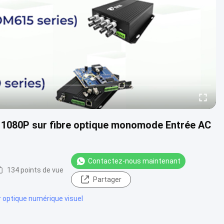
 1080P sur fibre optique monomode Entrée AC
Contactez-nous maintenant
134 points de vue
Partager
 optique numérique visuel