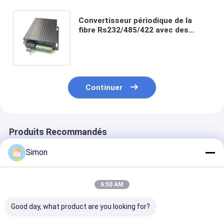
Convertisseur périodique de la
fibre Rs232/485/422 avec des
approbations de la CE de
protection de 15KV ESD
Continuer
Produits Recommandés
Simon
6:50 AM
Good day, what product are you looking for?