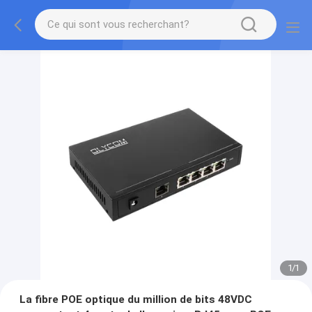
1
/
1
La fibre POE optique du million de bits 48VDC