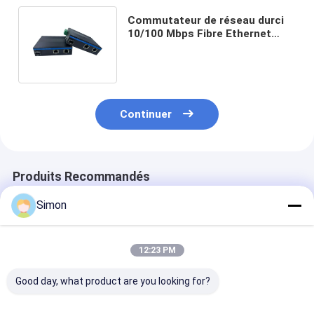
Commutateur de réseau durci
10/100 Mbps Fibre Ethernet
rapide IP40 DC12V DC24V non
géré
Continuer
Produits Recommandés
Simon
12:23 PM
Good day, what product are you looking for?
Commutateur
Commutateur
5 ports RJ45