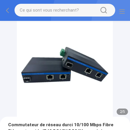
2
/
5
Commutateur de réseau durci 10/100 Mbps Fibre