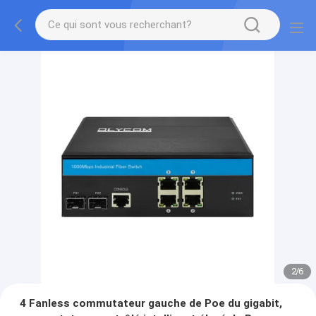
2
/
6
4 Fanless commutateur gauche de Poe du gigabit,