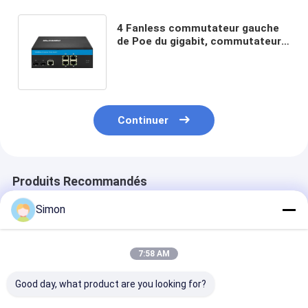
4 Fanless commutateur gauche
de Poe du gigabit, commutateur
contrôlé intelligent élevé de Poe
extérieur
Continuer
Produits Recommandés
Simon
7:58 AM
Good day, what product are you looking for?