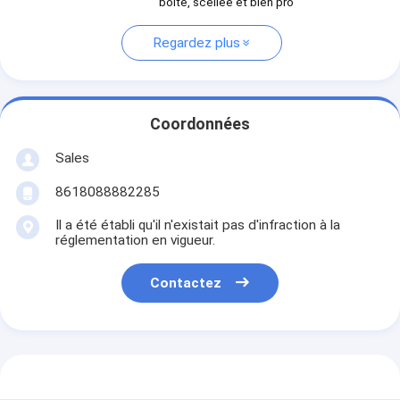
boîte, scellée et bien pro
Regardez plus
Coordonnées
Sales
8618088882285
Il a été établi qu'il n'existait pas d'infraction à la
réglementation en vigueur.
Contactez