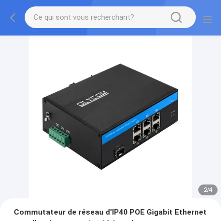
2
/
4
Commutateur de réseau d'IP40 POE Gigabit Ethernet