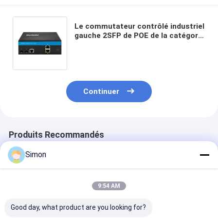
Le commutateur contrôlé industriel
gauche 2SFP de POE de la catégorie
4 industriels d'EMC met en
communication les ports 2RJ45
Continuer
Produits Recommandés
Simon
9:54 AM
Good day, what product are you looking for?