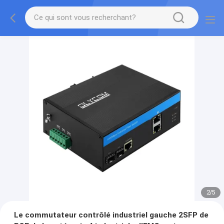
2
/
5
Le commutateur contrôlé industriel gauche 2SFP de