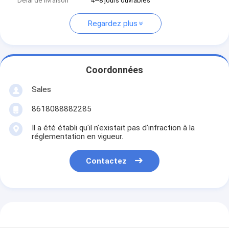
Délai de livraison
4~8 jours ouvrables
Regardez plus
Coordonnées
Sales
8618088882285
Il a été établi qu'il n'existait pas d'infraction à la
réglementation en vigueur.
Contactez