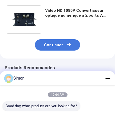
Vidéo HD 1080P Convertisseur
optique numérique à 2 ports AHD
CVI TVI FC Fibre 20 km Mode
unique
Continuer
Produits Recommandés
Simon
10:04 AM
Good day, what product are you looking for?