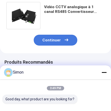
Vidéo CCTV analogique à 1
canal RS485 Convertisseur
multimédia à fibres de données
720P DC5V
Continuer
Produits Recommandés
Simon
3:49 PM
Good day, what product are you looking for?
Convertisseur
8ch port 1080p AHD
Transmetteur 