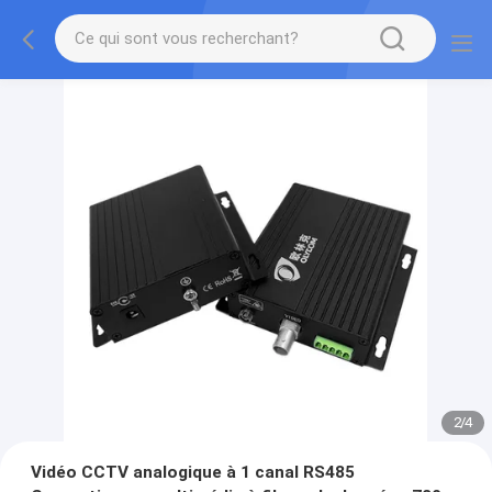
2
/
4
Vidéo CCTV analogique à 1 canal RS485