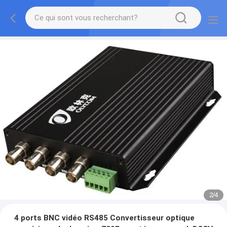
2
/
4
4 ports BNC vidéo RS485 Convertisseur optique