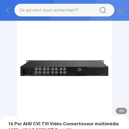
2
/
4
16 Por AHD CVI TVI Vidéo Convertisseur multimédia