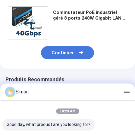
Commutateur PoE industriel
géré 8 ports 240W Gigabit LAN
Couche 2 VLAN Anneau ERPS CE
Rail DIN
Continuer
Produits Recommandés
Simon
10:29 AM
Good day, what product are you looking for?