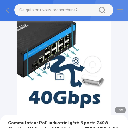
2
/
5
Commutateur PoE industriel géré 8 ports 240W