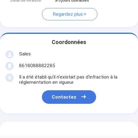
Délai de livraison
3-5 jours ouvrables
Regardez plus
Coordonnées
Sales
8618088882285
Il a été établi qu'il n'existait pas d'infraction à la
réglementation en vigueur.
Contactez