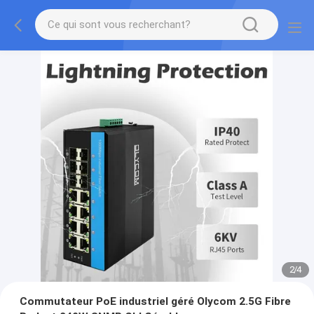
2
/
4
Commutateur PoE industriel géré Olycom 2.5G Fibre