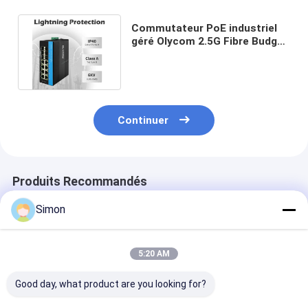
Commutateur PoE industriel
géré Olycom 2.5G Fibre Budget
240W SNMP CLI Gérable
Continuer
Produits Recommandés
Simon
5:20 AM
Good day, what product are you looking for?