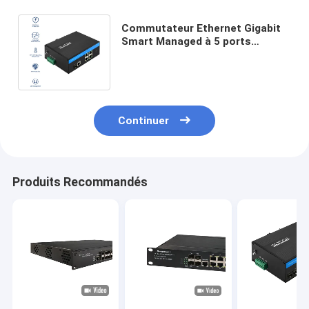
Commutateur Ethernet Gigabit
Smart Managed à 5 ports
industriels avec ports fibre SFP,
indice IP40
Continuer
Produits Recommandés