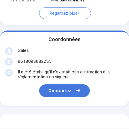
Délai de livraison
4~8 jours ouvrables
Regardez plus
Coordonnées
Sales
8618088882285
Il a été établi qu'il n'existait pas d'infraction à la
réglementation en vigueur.
Contactez