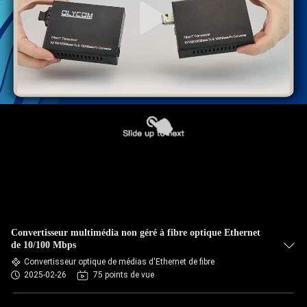
Convertisseur multimédia non géré à fibre optique Ethernet
de 10/100 Mbps
Convertisseur optique de médias d'Ethernet de fibre
2025-02-26
75 points de vue