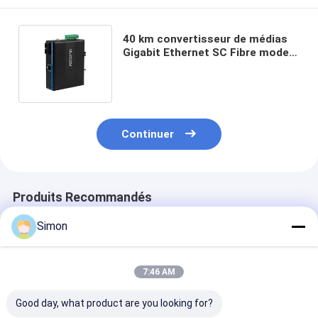
40 km convertisseur de médias
Gigabit Ethernet SC Fibre mode
unique non géré boîtier robuste
CE FCC
Continuer
Produits Recommandés
Simon
7:46 AM
Good day, what product are you looking for?