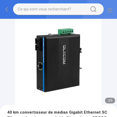
2
/
5
40 km convertisseur de médias Gigabit Ethernet SC