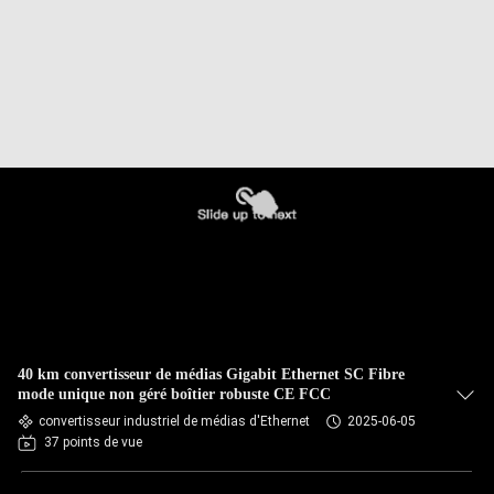
40 km convertisseur de médias Gigabit Ethernet SC Fibre
mode unique non géré boîtier robuste CE FCC
convertisseur industriel de médias d'Ethernet
2025-06-05
37 points de vue