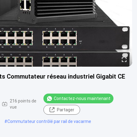
ts Commutateur réseau industriel Gigabit CE
Contactez-nous maintenant
216 points de
vue
Partager
#
Commutateur contrôlé par rail de vacarme