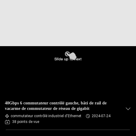
40Gbps 6 commutateur contrôlé gauche, bâti de rail de
vacarme de commutateur de réseau de gigabit
commutateur contrôlé industriel d'Ethernet
2024-07-24
38 points de vue