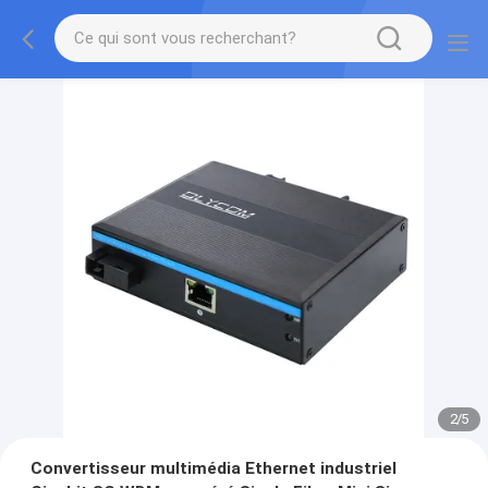
2
/
5
Convertisseur multimédia Ethernet industriel