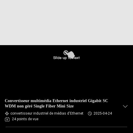
Convertisseur multimédia Ethernet industriel Gigabit SC
WDM non géré Single Fiber Mini Size
convertisseur industriel de médias d'Ethernet
2025-04-24
24 points de vue