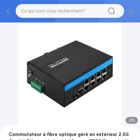
2
/
5
Commutateur à fibre optique géré en extérieur 2.5G