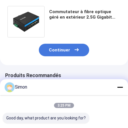
Commutateur à fibre optique
géré en extérieur 2.5G Gigabit
Ethernet industriel 8 ports ERPS
Ring gérable
Continuer
Produits Recommandés
Simon
3:25 PM
Good day, what product are you looking for?