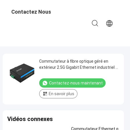
Contactez Nous
Commutateur à fibre optique géré en
extérieur 2.5G Gigabit Ethernet industriel 8
ports ERPS Ring gérable
Contactez-nous maintenant
En savoir plus
Vidéos connexes
Commutateur Ethernet g